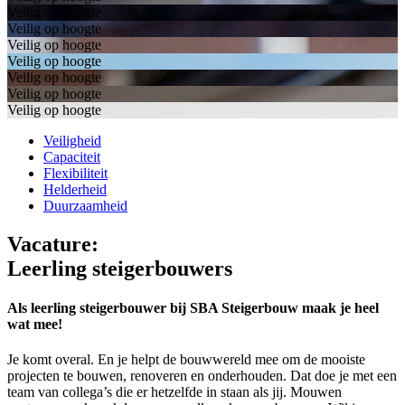
Veilig op hoogte
Veilig op hoogte
Veilig op hoogte
Veilig op hoogte
Veilig op hoogte
Veilig op hoogte
Veilig op hoogte
Veiligheid
Capaciteit
Flexibiliteit
Helderheid
Duurzaamheid
Vacature:
Leerling steigerbouwers
Als leerling steigerbouwer bij SBA Steigerbouw maak je heel
wat mee!
Je komt overal. En je helpt de bouwwereld mee om de mooiste
projecten te bouwen, renoveren en onderhouden. Dat doe je met een
team van collega’s die er hetzelfde in staan als jij. Mouwen