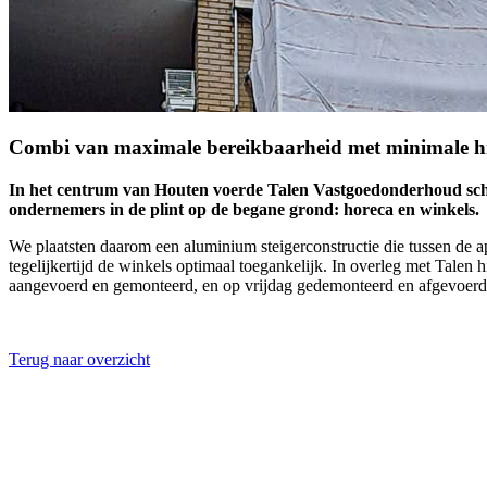
Combi van maximale bereikbaarheid met minimale h
In het centrum van Houten voerde Talen Vastgoedonderhoud sch
ondernemers in de plint op de begane grond: horeca en winkels.
We plaatsten daarom een aluminium steigerconstructie die tussen de 
tegelijkertijd de winkels optimaal toegankelijk. In overleg met Ta
aangevoerd en gemonteerd, en op vrijdag gedemonteerd en afgevoerd
Terug naar overzicht