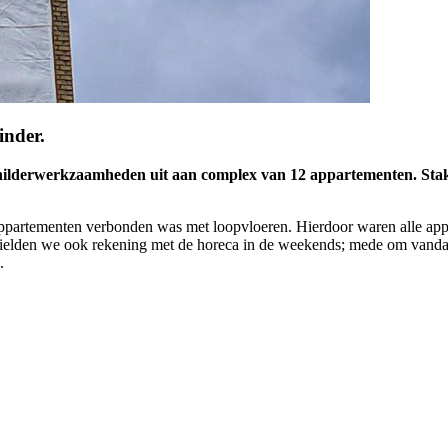
inder.
ilderwerkzaamheden uit aan complex van 12 appartementen. Stake
appartementen verbonden was met loopvloeren. Hierdoor waren alle app
len hielden we ook rekening met de horeca in de weekends; mede om van
.