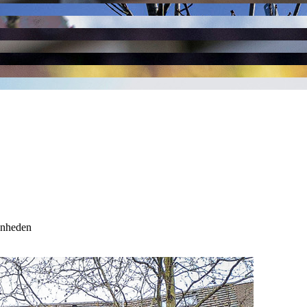
enheden