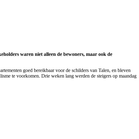
holders waren niet alleen de bewoners, maar ook de
artementen goed bereikbaar voor de schilders van Talen, en bleven
dalisme te voorkomen. Drie weken lang werden de steigers op maandag